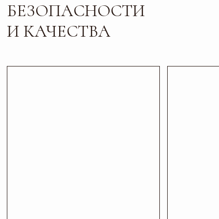
Листайте*
Контакты
ПИШИТЕ, ЗВОНИТЕ
И ПРИХОДИТЕ В ГОСТИ
Телефон
Почта
+7 927 200 43 03
esti-vo@mail.ru