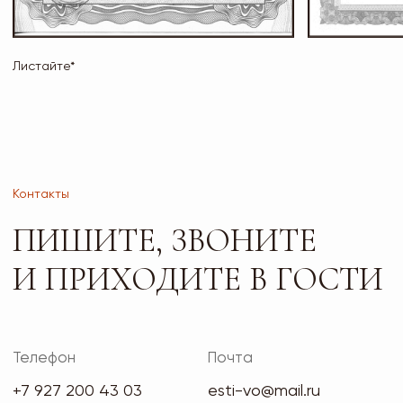
Адрес и режим работы
г. Тольятти, б-р
Пн-Пт: 10:00-19:00
Туполева 12А.
Сб: 10:00-18:00
Офис 2-4
Вс: 10:00-17:00
РАБОТАЕМ
ПО ПРЕДВАРИТЕЛЬНОЙ
ЗАПИСИ
Сайт носит исключительно информационный характер
и не является публичной офертой, определяемой
положениями ч. 2 ст. 437 ГК РФ