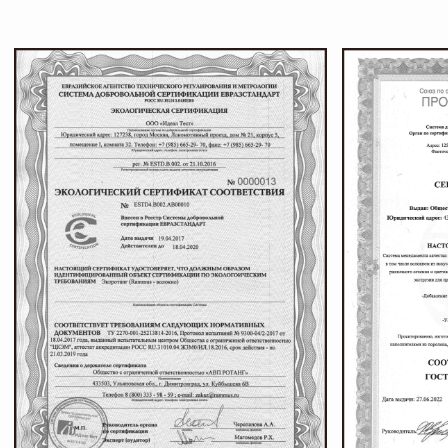
Листайте*
Контакты
ПИШИТЕ, ЗВОНИТЕ
И ПРИХОДИТЕ В ГОСТИ
Телефон
Почта
+7 927 200 43 03
esti-vo@mail.ru
Соц сети