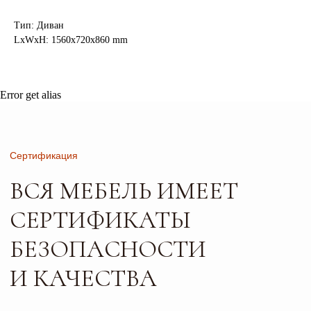
БЕЗОПАСНОСТИ
И КАЧЕСТВА
Тип: Диван
LxWxH: 1560x720x860 mm
Error get alias
Листайте*