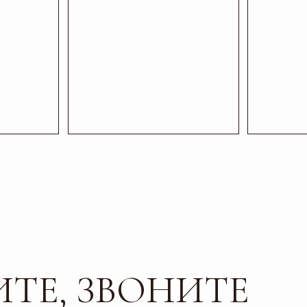
ЛЬ ИМЕЕТ СЕРТИФ
, ЗВОНИТЕ
ОСТИ И КАЧЕСТВА
ОДИТЕ В ГОСТИ
Почта
Соц сети
esti-vo@mail.ru