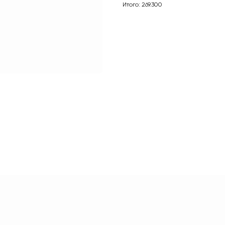
Итого: 269.300
БЕЛЬ ИМЕЕТ
ЕТСТВУЮЩИЕ СЕР