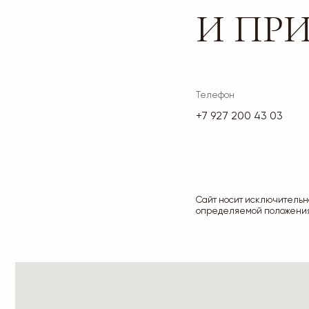
Сайт носит исключительно инфор
определяемой положениями ч. 2 ст