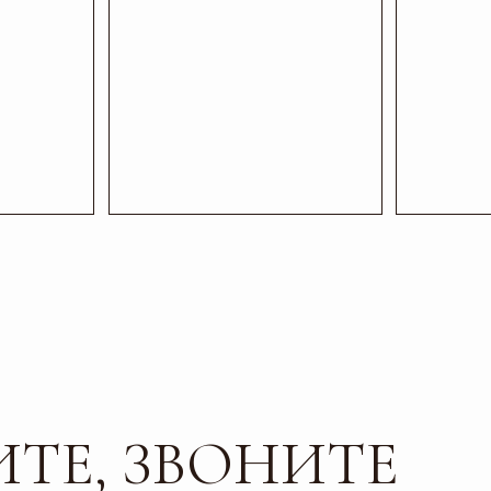
ЛЬ ИМЕЕТ СЕРТИФ
, ЗВОНИТЕ
ОСТИ И КАЧЕСТВА
ОДИТЕ В ГОСТИ
Почта
Соц сети
esti-vo@mail.ru