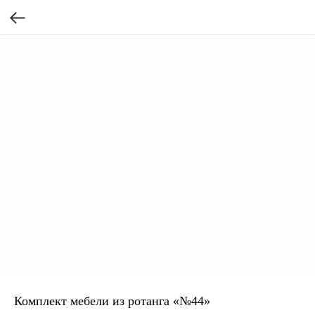
ВСЯ МЕБЕЛЬ ИМЕЕТ
Комплект мебели из ротанга «№44»
СООТВЕТСТВУЮЩИЕ