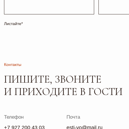
Адрес и режим работы
г. Тольятти, б-р
Пн-Пт: 10:00-19:00
Туполева 12А.
Сб: 10:00-18:00
Офис 2-4
Вс: 10:00-17:00
РАБОТАЕМ
ПО ПРЕДВАРИТЕЛЬНОЙ
ЗАПИСИ
Сайт носит исключительно информационный характер и не
является публичной офертой, определяемой положениями
ч. 2 ст. 437 ГК РФ