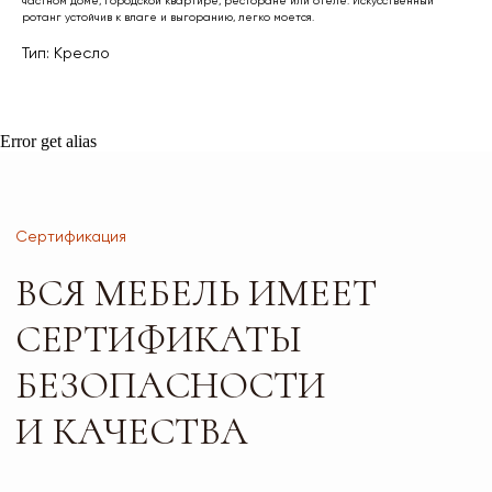
частном доме, городской квартире, ресторане или отеле. Искусственный
И КАЧЕСТВА
ротанг устойчив к влаге и выгоранию, легко моется.
Тип: Кресло
Error get alias
Листайте*