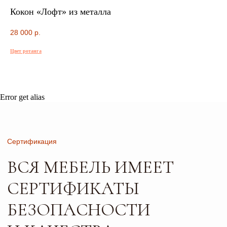
Кокон «Лофт» из металла
28 000
р.
Сертификация
ВСЯ МЕБЕЛЬ ИМЕЕТ
Цвет ротанга
СЕРТИФИКАТЫ
БЕЗОПАСНОСТИ
И КАЧЕСТВА
Error get alias