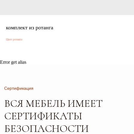
Сертификация
комплект из ротанга
ВСЯ МЕБЕЛЬ ИМЕЕТ
Цвет ротанга
СЕРТИФИКАТЫ
БЕЗОПАСНОСТИ
И КАЧЕСТВА
Error get alias