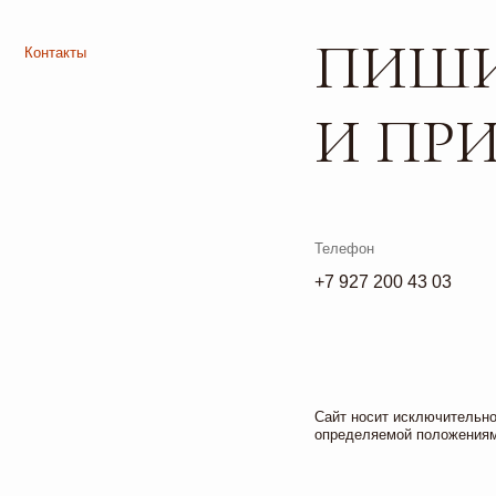
Телефон
+7 927 200 43 03
Листайте*
Сайт носит исключительно информа
определяемой положениями ч. 2 ст