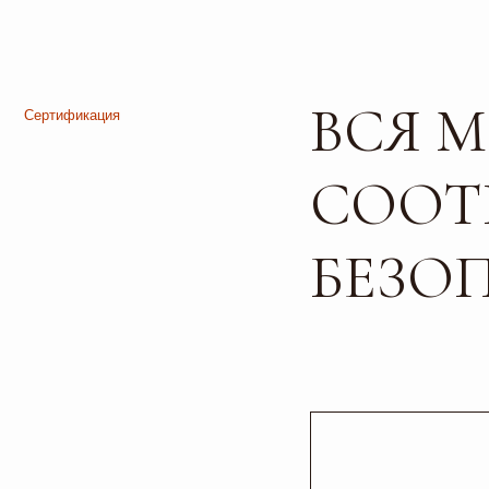
ВСЯ МЕ
СООТВ
БЕЗОПА