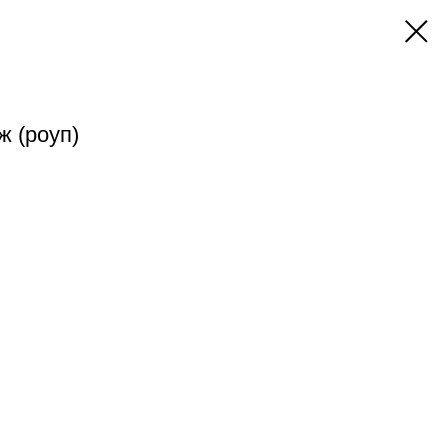
 (роуп)