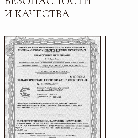
Листайте*
Контакты
ПИШИТЕ, ЗВОНИТЕ
И ПРИХОДИТЕ В ГОСТИ
Телефон
Почта
+7 927 200 43 03
esti-vo@mail.ru