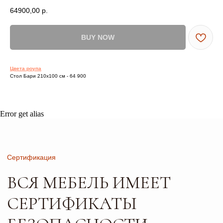
64900,00
р.
BUY NOW
Сертификация
ВСЯ МЕБЕЛЬ ИМЕЕТ
Цвета роупа
Стол Бари 210х100 см - 64 900
СЕРТИФИКАТЫ
БЕЗОПАСНОСТИ
И КАЧЕСТВА
Error get alias