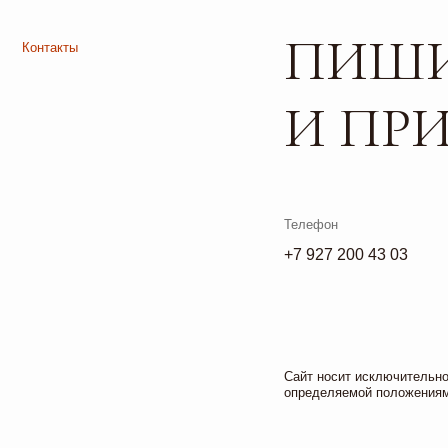
Телефон
+7 927 200 43 03
Листайте*
Сайт носит исключительно информа
определяемой положениями ч. 2 ст