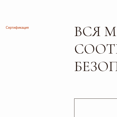
ВСЯ МЕ
СООТВ
БЕЗОПА