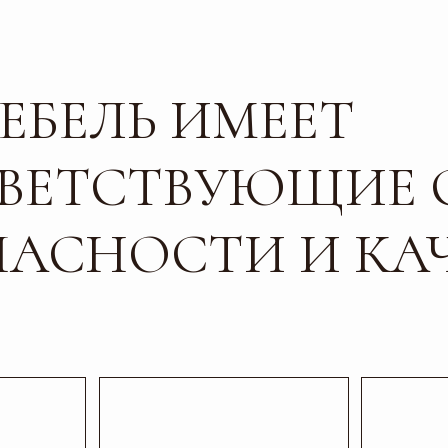
БЕЛЬ ИМЕЕТ
ЕТСТВУЮЩИЕ СЕР
СНОСТИ И КАЧЕС