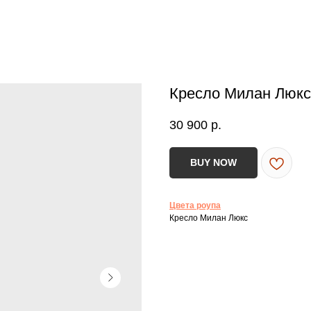
Кресло Милан Люкс 
30 900
р.
BUY NOW
Цвета роупа
Кресло Милан Люкс