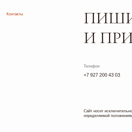
Телефон
+7 927 200 43 03
Листайте*
Сайт носит исключительно информа
определяемой положениями ч. 2 ст