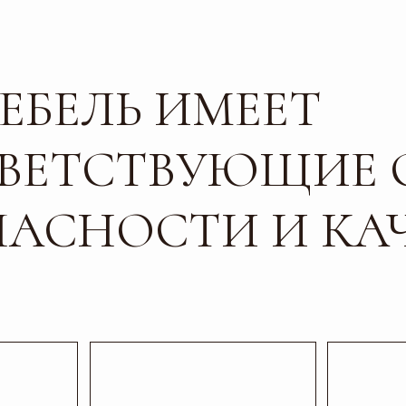
БЕЛЬ ИМЕЕТ
ЕТСТВУЮЩИЕ СЕР
СНОСТИ И КАЧЕС