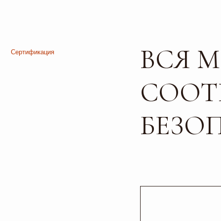
ВСЯ МЕ
СООТВ
БЕЗОПА