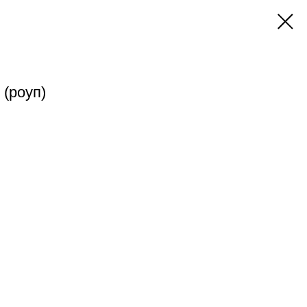
(роуп)