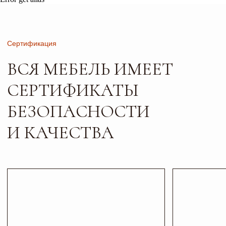
Листайте*
Контакты