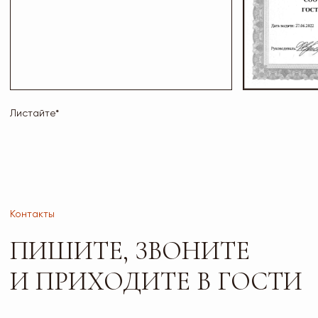
г. Тольятти, б-р
Пн-Пт: 10:00-19:00
Туполева 12А.
Сб: 10:00-18:00
Офис 2-4
Вс: 10:00-17:00
РАБОТАЕМ
ПО
ПРЕДВАРИТЕЛЬНОЙ
ЗАПИСИ
Сайт носит исключительно информационный характер
и не является публичной офертой, определяемой
положениями ч. 2 ст. 437 ГК РФ