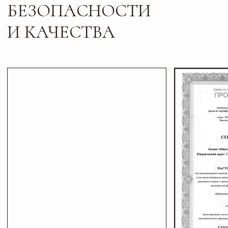
Листайте*
Контакты
ПИШИТЕ, ЗВОНИТЕ
И ПРИХОДИТЕ В ГОСТИ
Телефон
Почта
+7 927 200 43 03
esti-vo@mail.ru
Соц сети
Адрес и режим работы