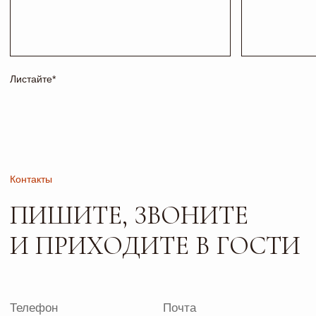
Офис 2-4
Вс: 10:00-17:00
РАБОТАЕМ
ПО
ПРЕДВАРИТЕЛЬНОЙ
ЗАПИСИ
Сайт носит исключительно информационный характер и не
является публичной офертой, определяемой положениями
ч. 2 ст. 437 ГК РФ