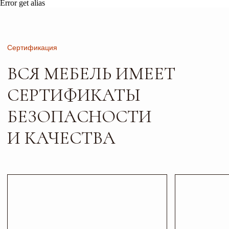
Error get alias
Листайте*
Контакты