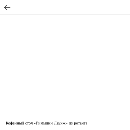
Кофейный стол «Риммини Лаунж» из ротанга