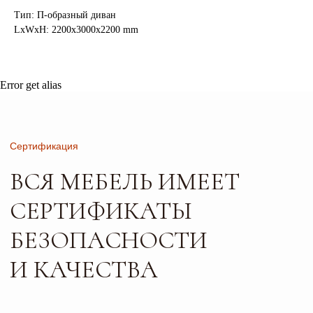
И КАЧЕСТВА
Тип: П-образный диван
LxWxH: 2200x3000x2200 mm
Error get alias
Листайте*