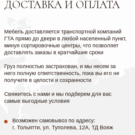
®
Реквизиты компании
Название: ИП МЕЛИХОВА