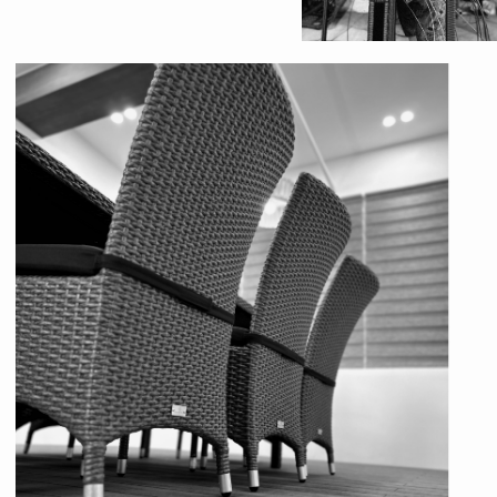
Наличный расчёт/ СБП
Безналичный расчёт с НДС
Оплата по QR-Коду
Беспроцентная рассрочка
до 12 месяцев