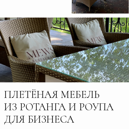
ПЛЕТЁНАЯ МЕБЕЛЬ
ИЗ РОТАНГА И РОУПА
ДЛЯ БИЗНЕСА
Срок реализации от 4 недель
Гарантия 3 года
Доставка по всей России
Скидки оптовым покупателям
Открыть презентацию