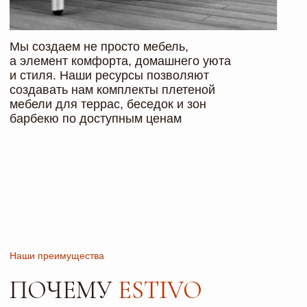
Форма заявки
НУЖНА ПОМОЩЬ
В ПОДБОРЕ МЕБЕЛИ
ИЛИ КОНСУЛЬТАЦИЯ?
Оставьте свои контактные данные
и наш эксперт свяжется с вами в
кратчайшие сроки
+7