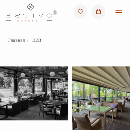
®
Главная
/
B2B