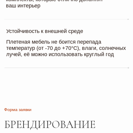
Наши преимущества
ПОЧЕМУ
ESTIVO
Мы создаём мебель, которая становится
частью вашего успеха
Партнёрство с ESTIVO - знак статуса.
Проект, которым вы будете гордиться
Каждое изделие создаётся как единственное:
десятки испытаний, тысячи часов ручной работы