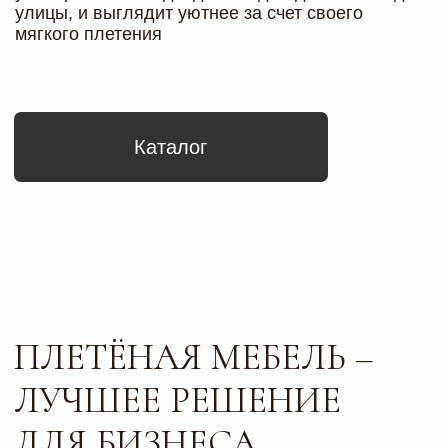
Преимущества мебели
ДЛЯ ЦЕНИТЕЛЕЙ
КОМФОРТА И КАЧЕСТВА
За каждой моделью мебели нашего
производства стоит целая команда
профессионалов от мастеров цеха
до дизайнеров интерьера