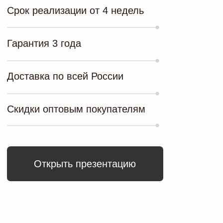
Применение
ГДЕ ПЛЕТЁНАЯ
МЕБЕЛЬ МОЖЕТ
ИСПОЛЬЗОВАТЬСЯ
В ресторанах и
В гостевых
кафе
домах