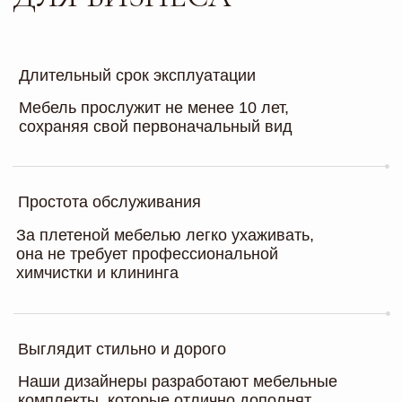
Мы создаем не просто мебель,
а элемент комфорта, домашнего уюта
и стиля. Наши ресурсы позволяют
создавать нам комплекты плетеной
мебели для террас, беседок и зон
барбекю по доступным ценам