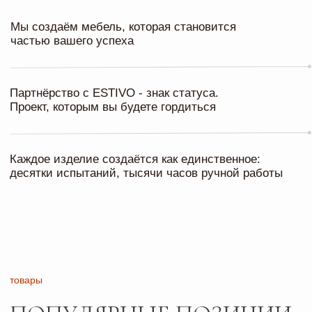
Я согласен с
политикой конфиденциальности
Отправить заявку
Контакты
ПИШИТЕ, ЗВОНИТЕ
И ПРИХОДИТЕ В ГОСТИ
Телефон
Почта
+7 927 200 43 03
esti-vo@mail.ru
Соц сети