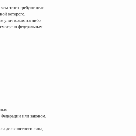
 чем этого требуют цели
ной которого,
ые уничтожаются либо
дусмотрено федеральным
нных.
 Федерации или законом,
или должностного лица,