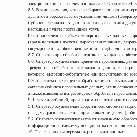
электронной почты на электронный адрес Оператора esti-
8.5. Вся информация, которая собирается сторонними сер
хранится и обрабатывается указанными лицами (Оператор
Субъект персональных данных и/или с указанными докумен
настоящем пункте поставщиков услуг.
8.6. Установленные субъектом персональных данных запре
(кроме получения доступа) персональных данных, разреш
государственных, общественных и иных публичных интер
8.7. Оператор при обработке персональных данных обесп
8.8. Оператор осуществляет хранение персональных данн
требуют цели обработки персональных данных, если срок
которого, выгодоприобретателем или поручителем по кот
8.9. Условием прекращения обработки персональных данн
согласия субъекта персональных данных, отзыв согласия
а также выявление неправомерной обработки персональн
9. Перечень действий, производимых Оператором с пол
9.1. Оператор осуществляет сбор, запись, систематизацию
передачу (распространение, предоставление, доступ), об
9.2. Оператор осуществляет автоматизированную обрабо
информационно-телекоммуникационным сетям или без та
10. Трансграничная передача персональных данных