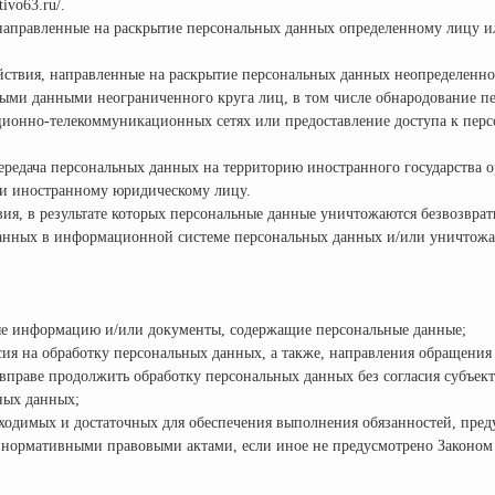
ivo63.ru/.
 направленные на раскрытие персональных данных определенному лицу и
ствия, направленные на раскрытие персональных данных неопределенно
ными данными неограниченного круга лиц, в том числе обнародование п
ционно-телекоммуникационных сетях или предоставление доступа к пер
ередача персональных данных на территорию иностранного государства о
ли иностранному юридическому лицу.
ия, в результате которых персональные данные уничтожаются безвозвра
данных в информационной системе персональных данных и/или уничтожа
ые информацию и/или документы, содержащие персональные данные;
ия на обработку персональных данных, а также, направления обращения
вправе продолжить обработку персональных данных без согласия субъек
ных данных;
обходимых и достаточных для обеспечения выполнения обязанностей, пре
 нормативными правовыми актами, если иное не предусмотрено Законом