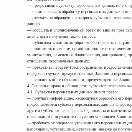
— предоставлять субъекту персональных данных по его 
— организовывать обработку персональных данных в пор
— отвечать на обращения и запросы субъектов персональ
данных;
— сообщать в уполномоченный орган по защите прав суб
дней с даты получения такого запроса;
— публиковать или иным образом обеспечивать неограни
— принимать правовые, организационные и технические 
уничтожения, изменения, блокирования, копирования, пр
отношении персональных данных;
— прекратить передачу (распространение, предоставлени
порядке и случаях, предусмотренных Законом о персонал
— исполнять иные обязанности, предусмотренные Законо
4. Основные права и обязанности субъектов персональны
4.1. Субъекты персональных данных имеют право:
— получать информацию, касающуюся обработки его перс
предоставляются субъекту персональных данных Оператор
другим субъектам персональных данных, за исключением 
информации и порядок ее получения установлен Законом
— требовать от оператора уточнения его персональных д
неполными, устаревшими, неточными, незаконно получен