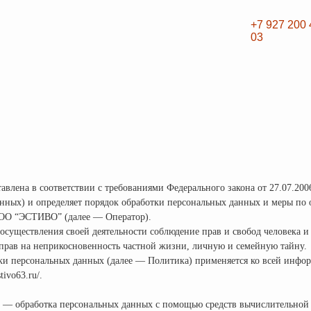
+7 927 200 43
03
авлена в соответствии с требованиями Федерального закона от 27.07.20
анных) и определяет порядок обработки персональных данных и меры по
ООО “ЭСТИВО” (далее — Оператор).
 осуществления своей деятельности соблюдение прав и свобод человека 
 прав на неприкосновенность частной жизни, личную и семейную тайну.
тки персональных данных (далее — Политика) применяется ко всей инфо
ivo63.ru/.
х — обработка персональных данных с помощью средств вычислительной