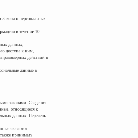
и Закона о персональных
рмацию в течение 10
ьных данных;
го доступа к ним,
неправомерных действий в
рсональные данные в
ными законами. Сведения
нные, относящиеся к
альных данных. Перечень
анные являются
 также принимать