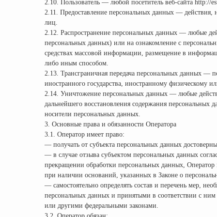
2.10. Пользователь — любой посетитель веб-сайта http://est
2.11. Предоставление персональных данных — действия,
лиц.
2.12. Распространение персональных данных — любые дей
персональных данных) или на ознакомление с персональ
средствах массовой информации, размещение в информа
либо иным способом.
2.13. Трансграничная передача персональных данных — п
иностранного государства, иностранному физическому и
2.14. Уничтожение персональных данных — любые действ
дальнейшего восстановления содержания персональных 
носители персональных данных.
3. Основные права и обязанности Оператора
3.1. Оператор имеет право:
— получать от субъекта персональных данных достоверн
— в случае отзыва субъектом персональных данных соглас
прекращении обработки персональных данных, Оператор 
при наличии оснований, указанных в Законе о персональ
— самостоятельно определять состав и перечень мер, не
персональных данных и принятыми в соответствии с ним
или другими федеральными законами.
3.2. Оператор обязан: