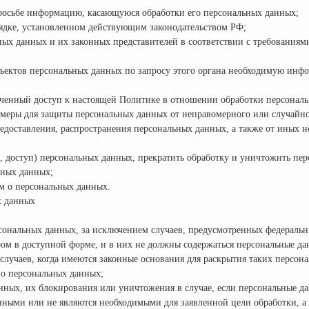
просьбе информацию, касающуюся обработки его персональных данных;
ядке, установленном действующим законодательством РФ;
ных данных и их законных представителей в соответствии с требованиям
ъектов персональных данных по запросу этого органа необходимую инфо
ченный доступ к настоящей Политике в отношении обработки персонал
меры для защиты персональных данных от неправомерного или случайно
едоставления, распространения персональных данных, а также от иных 
е, доступ) персональных данных, прекратить обработку и уничтожить пе
ьных данных;
м о персональных данных.
х данных
ональных данных, за исключением случаев, предусмотренных федераль
ом в доступной форме, и в них не должны содержаться персональные да
случаев, когда имеются законные основания для раскрытия таких персон
 о персональных данных;
анных, их блокирования или уничтожения в случае, если персональные д
ными или не являются необходимыми для заявленной цели обработки, а