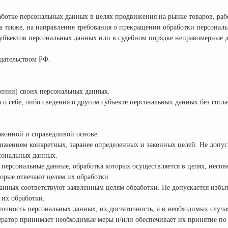
ботке персональных данных в целях продвижения на рынке товаров, рабо
 а также, на направление требования о прекращении обработки персонал
убъектов персональных данных или в судебном порядке неправомерные д
дательством РФ.
ении) своих персональных данных.
о себе, либо сведения о другом субъекте персональных данных без согла
аконной и справедливой основе.
тижением конкретных, заранее определенных и законных целей. Не допус
сональных данных.
 персональные данные, обработка которых осуществляется в целях, несо
торые отвечают целям их обработки.
анных соответствуют заявленным целям обработки. Не допускается избы
их обработки.
точность персональных данных, их достаточность, а в необходимых случа
ратор принимает необходимые меры и/или обеспечивает их принятие по