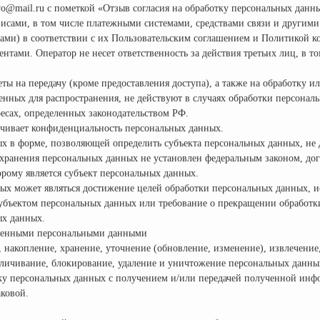
vo@mail.ru с пометкой «Отзыв согласия на обработку персональных данн
висами, в том числе платежными системами, средствами связи и другими
ами) в соответствии с их Пользовательским соглашением и Политикой 
тами. Оператор не несет ответственность за действия третьих лиц, в то
ты на передачу (кроме предоставления доступа), а также на обработку и
енных для распространения, не действуют в случаях обработки персонал
есах, определенных законодательством РФ.
ечивает конфиденциальность персональных данных.
ых в форме, позволяющей определить субъекта персональных данных, не 
 хранения персональных данных не установлен федеральным законом, до
орому является субъект персональных данных.
ых может являться достижение целей обработки персональных данных, и
 субъектом персональных данных или требование о прекращении обработ
ых данных.
ученными персональными данными
, накопление, хранение, уточнение (обновление, изменение), извлечение
езличивание, блокирование, удаление и уничтожение персональных данны
тку персональных данных с получением и/или передачей полученной ин
ковой.