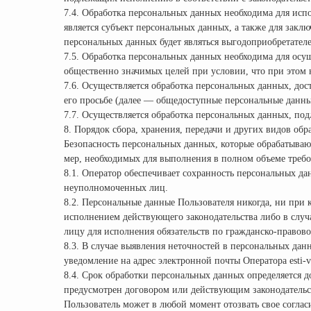
7.4. Обработка персональных данных необходима для исп
является субъект персональных данных, а также для закл
персональных данных будет являться выгодоприобретател
7.5. Обработка персональных данных необходима для осу
общественно значимых целей при условии, что при этом 
7.6. Осуществляется обработка персональных данных, до
его просьбе (далее — общедоступные персональные данны
7.7. Осуществляется обработка персональных данных, по
8. Порядок сбора, хранения, передачи и других видов об
Безопасность персональных данных, которые обрабатываю
мер, необходимых для выполнения в полном объеме требо
8.1. Оператор обеспечивает сохранность персональных 
неуполномоченных лиц.
8.2. Персональные данные Пользователя никогда, ни при 
исполнением действующего законодательства либо в случа
лицу для исполнения обязательств по гражданско-правово
8.3. В случае выявления неточностей в персональных дан
уведомление на адрес электронной почты Оператора esti
8.4. Срок обработки персональных данных определяется 
предусмотрен договором или действующим законодательс
Пользователь может в любой момент отозвать свое согла